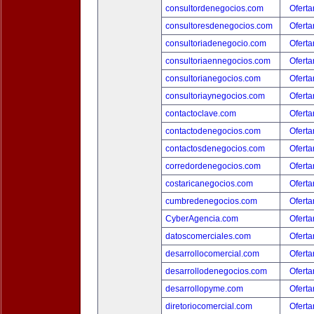
consultordenegocios.com
Oferta
consultoresdenegocios.com
Oferta
consultoriadenegocio.com
Oferta
consultoriaennegocios.com
Oferta
consultorianegocios.com
Oferta
consultoriaynegocios.com
Oferta
contactoclave.com
Oferta
contactodenegocios.com
Oferta
contactosdenegocios.com
Oferta
corredordenegocios.com
Oferta
costaricanegocios.com
Oferta
cumbredenegocios.com
Oferta
CyberAgencia.com
Oferta
datoscomerciales.com
Oferta
desarrollocomercial.com
Oferta
desarrollodenegocios.com
Oferta
desarrollopyme.com
Oferta
diretoriocomercial.com
Oferta