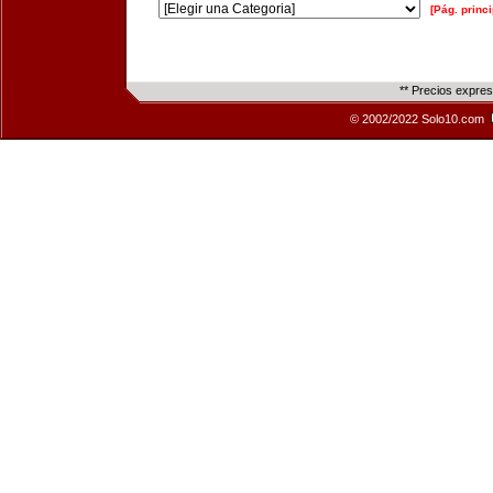
[Pág. princi
** Precios expre
© 2002/2022 Solo10.com